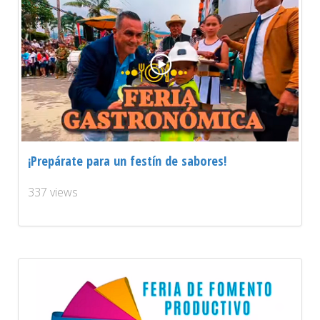
¡Prepárate para un festín de sabores!
337 views