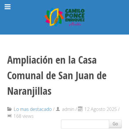
Ampliación en la Casa
Comunal de San Juan de
Naranjillas
Lo mas destacado
/
admin
/
12 Agosto 2025 /
168 views
Go