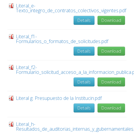
Literal_e-
Texto_integro_de_contratos_colectivos_vigentes.pdf
Details
Download
Literal_f1-
Formularios_o_formatos_de_solicitudes.pdf
Details
Download
Literal_f2-
Formulario_solicitud_acceso_a_la_informacion_publica.
Details
Download
Literal g. Presupuesto de la Institucin.pdf
Details
Download
Literal_h-
Resultados_de_auditorias_internas_y_gubernamentales