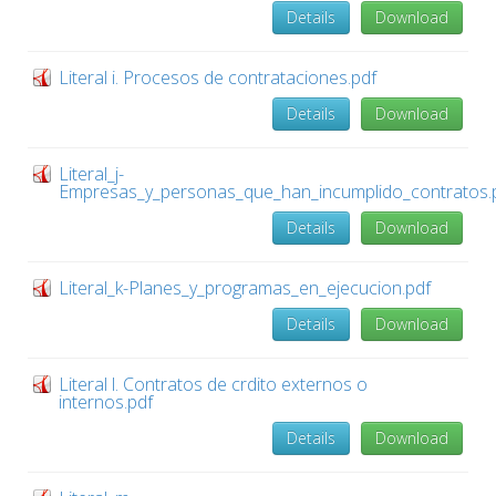
Details
Download
Literal i. Procesos de contrataciones.pdf
Details
Download
Literal_j-
Empresas_y_personas_que_han_incumplido_contratos.
Details
Download
Literal_k-Planes_y_programas_en_ejecucion.pdf
Details
Download
Literal l. Contratos de crdito externos o
internos.pdf
Details
Download