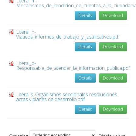
Literal_m-
Mecanismos_de_rendicion_de_cuentas_a_la_ciudadania
Details
Download
Literal_n-
Viaticos_informes_de_trabajo_y_justificativos.pdf
Details
Download
Literal_o-
Responsable_de_atender_la_informacion_publica.pdf
Details
Download
Literal s. Organismos seccionales resoluciones
actas y planes de desarrollo.pdf
Details
Download