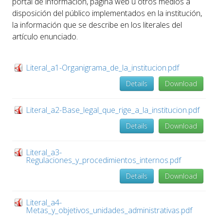
portal de información, página web u otros medios a
disposición del público implementados en la institución,
la información que se describe en los literales del
artículo enunciado.
Literal_a1-Organigrama_de_la_institucion.pdf
Details
Download
Literal_a2-Base_legal_que_rige_a_la_institucion.pdf
Details
Download
Literal_a3-
Regulaciones_y_procedimientos_internos.pdf
Details
Download
Literal_a4-
Metas_y_objetivos_unidades_administrativas.pdf