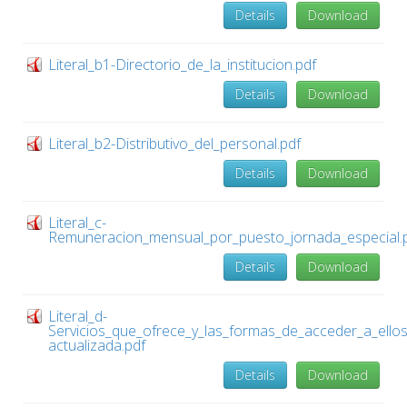
Details
Download
Literal_b1-Directorio_de_la_institucion.pdf
Details
Download
Literal_b2-Distributivo_del_personal.pdf
Details
Download
Literal_c-
Remuneracion_mensual_por_puesto_jornada_especial.
Details
Download
Literal_d-
Servicios_que_ofrece_y_las_formas_de_acceder_a_ello
actualizada.pdf
Details
Download