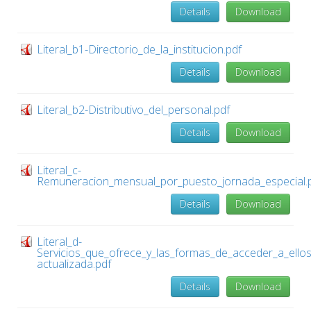
Details
Download
Literal_b1-Directorio_de_la_institucion.pdf
Details
Download
Literal_b2-Distributivo_del_personal.pdf
Details
Download
Literal_c-
Remuneracion_mensual_por_puesto_jornada_especial.
Details
Download
Literal_d-
Servicios_que_ofrece_y_las_formas_de_acceder_a_ello
actualizada.pdf
Details
Download