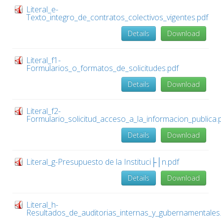
Literal_e-
Texto_integro_de_contratos_colectivos_vigentes.pdf
Details
Download
Literal_f1-
Formularios_o_formatos_de_solicitudes.pdf
Details
Download
Literal_f2-
Formulario_solicitud_acceso_a_la_informacion_publica.
Details
Download
Literal_g-Presupuesto de la Instituci├│n.pdf
Details
Download
Literal_h-
Resultados_de_auditorias_internas_y_gubernamentales