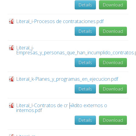
Details
Download
Literal_i-Procesos de contrataciones.pdf
Details
Download
Literal_j-
Empresas_y_personas_que_han_incumplido_contratos.
Details
Download
Literal_k-Planes_y_programas_en_ejecucion.pdf
Details
Download
Literal_l-Contratos de cr├йdito externos o
internos.pdf
Details
Download