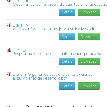
Literal_m-
Mecanismos_de_rendicion_de_cuentas_a_la_ciudadania
Details
Download
Literal_n-
Viaticos_informes_de_trabajo_y_justificativos.pdf
Details
Download
Literal_o-
Responsable_de_atender_la_informacion_publica.pdf
Details
Download
Literal_s-Organismos seccionales resoluciones
actas y planes de desarrollo.pdf
Details
Download