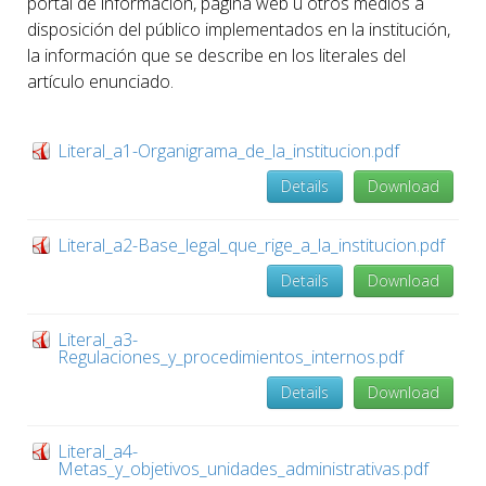
portal de información, página web u otros medios a
disposición del público implementados en la institución,
la información que se describe en los literales del
artículo enunciado.
Literal_a1-Organigrama_de_la_institucion.pdf
Details
Download
Literal_a2-Base_legal_que_rige_a_la_institucion.pdf
Details
Download
Literal_a3-
Regulaciones_y_procedimientos_internos.pdf
Details
Download
Literal_a4-
Metas_y_objetivos_unidades_administrativas.pdf