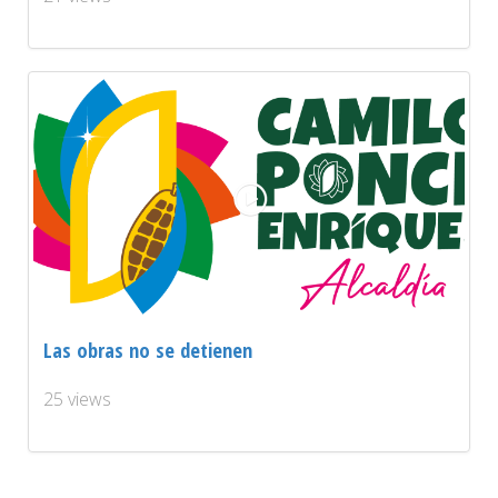
Las obras no se detienen
25 views