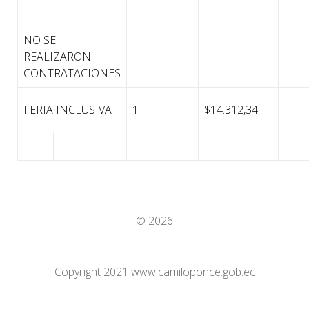
NO SE
REALIZARON
CONTRATACIONES
FERIA INCLUSIVA
1
$14.312,34
© 2026
Copyright 2021 www.camiloponce.gob.ec