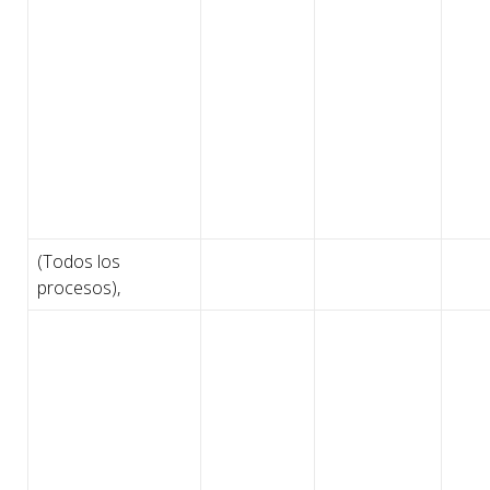
(Todos los
procesos),