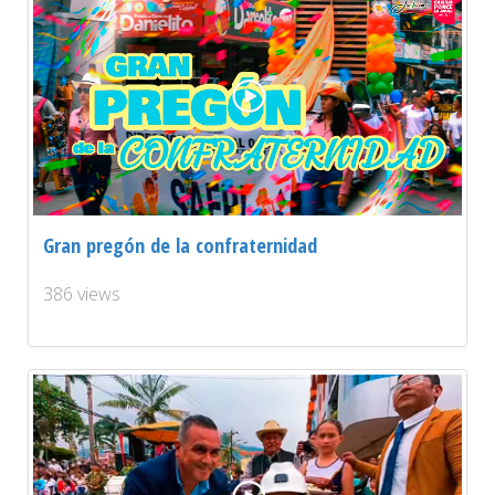
Gran pregón de la confraternidad
386 views