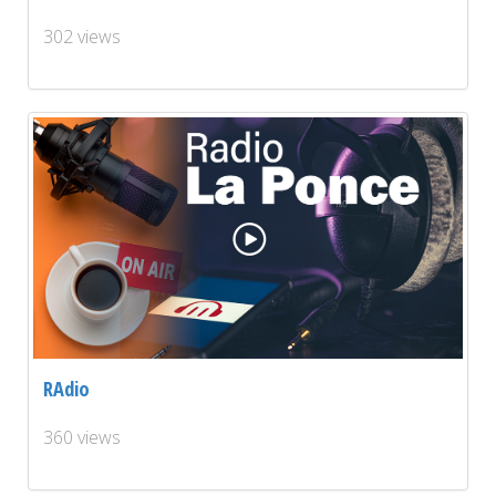
302 views
RAdio
360 views