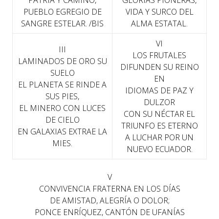
PATRIA Y CAMINO,
GLORIAS PIONERAS,
PUEBLO EGREGIO DE
VIDA Y SURCO DEL
SANGRE ESTELAR. /BIS
ALMA ESTATAL.
VI
III
LOS FRUTALES
LAMINADOS DE ORO SU
DIFUNDEN SU REINO
SUELO
EN
EL PLANETA SE RINDE A
IDIOMAS DE PAZ Y
SUS PIES,
DULZOR
EL MINERO CON LUCES
CON SU NÉCTAR EL
DE CIELO
TRIUNFO ES ETERNO
EN GALAXIAS EXTRAE LA
A LUCHAR POR UN
MIES.
NUEVO ECUADOR.
V
CONVIVENCIA FRATERNA EN LOS DÍAS
DE AMISTAD, ALEGRÍA O DOLOR;
PONCE ENRÍQUEZ, CANTÓN DE UFANÍAS