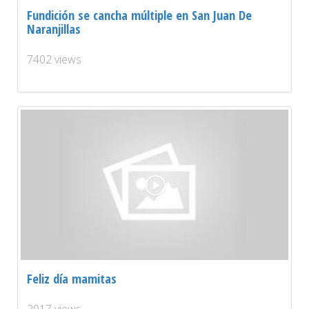
Fundición se cancha múltiple en San Juan De
Naranjillas
7402 views
Feliz día mamitas
2017 views