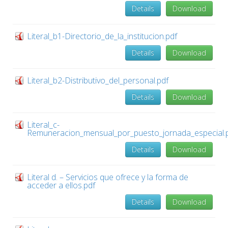
Details
Download
Literal_b1-Directorio_de_la_institucion.pdf
Details
Download
Literal_b2-Distributivo_del_personal.pdf
Details
Download
Literal_c-
Remuneracion_mensual_por_puesto_jornada_especial.
Details
Download
Literal d. – Servicios que ofrece y la forma de
acceder a ellos.pdf
Details
Download