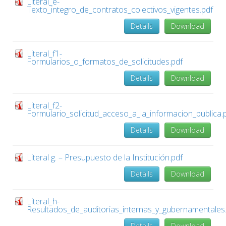
Literal_e-
Texto_integro_de_contratos_colectivos_vigentes.pdf
Details
Download
Literal_f1-
Formularios_o_formatos_de_solicitudes.pdf
Details
Download
Literal_f2-
Formulario_solicitud_acceso_a_la_informacion_publica.
Details
Download
Literal g. – Presupuesto de la Institución.pdf
Details
Download
Literal_h-
Resultados_de_auditorias_internas_y_gubernamentales
Details
Download