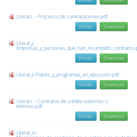
Literal i. – Procesos de contrataciones.pdf
Details
Download
Literal_j-
Empresas_y_personas_que_han_incumplido_contratos.
Details
Download
Literal_k-Planes_y_programas_en_ejecucion.pdf
Details
Download
Literal l. – Contratos de crédito externos o
internos.pdf
Details
Download
Literal_m-