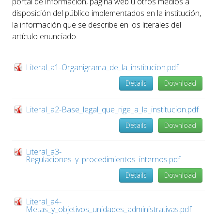
portal de información, página web u otros medios a
disposición del público implementados en la institución,
la información que se describe en los literales del
artículo enunciado.
Literal_a1-Organigrama_de_la_institucion.pdf
Details
Download
Literal_a2-Base_legal_que_rige_a_la_institucion.pdf
Details
Download
Literal_a3-
Regulaciones_y_procedimientos_internos.pdf
Details
Download
Literal_a4-
Metas_y_objetivos_unidades_administrativas.pdf