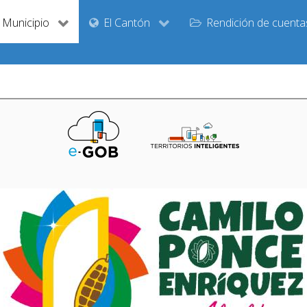
Municipio
El Cantón
Rendición de cuenta