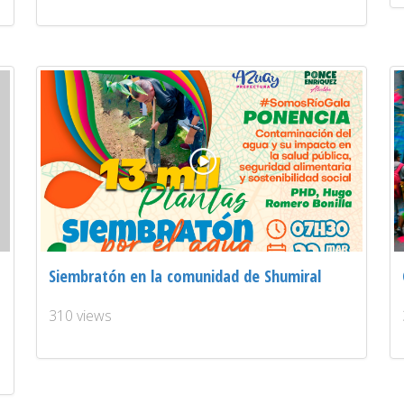
Siembratón en la comunidad de Shumiral
310 views