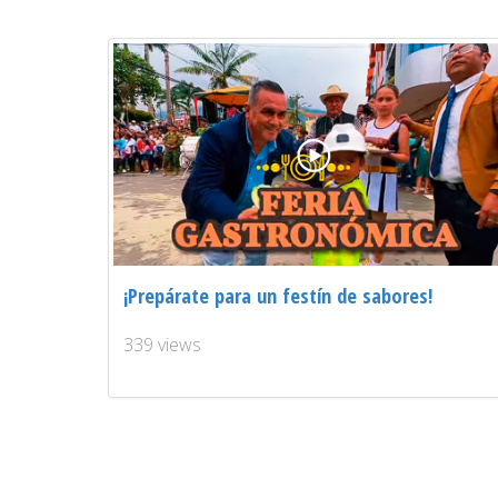
¡Prepárate para un festín de sabores!
339 views