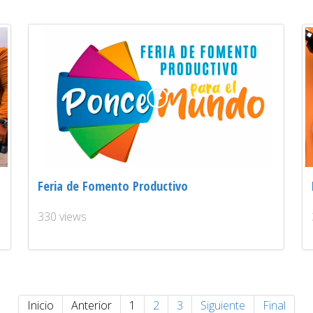
Feria de Fomento Productivo
330 views
Inicio
Anterior
1
2
3
Siguiente
Final