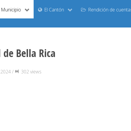
Municipio
El Cantón
Rendición de cuenta
de Bella Rica
 2024 /
302 views