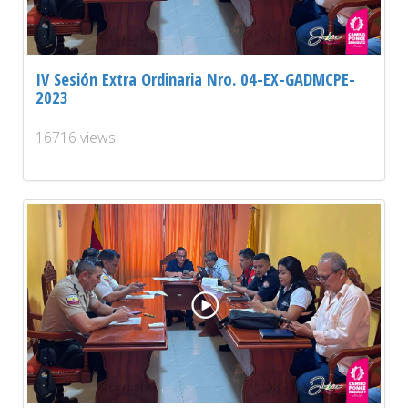
IV Sesión Extra Ordinaria Nro. 04-EX-GADMCPE-
2023
16716 views