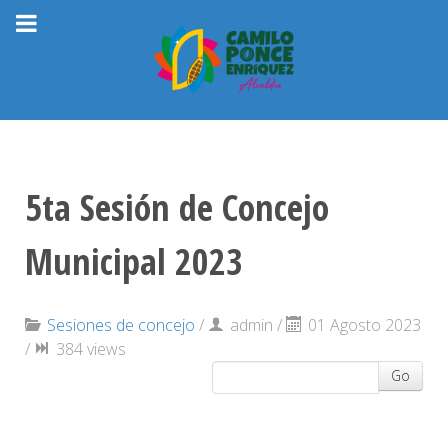
5ta Sesión de Concejo
Municipal 2023
Sesiones de concejo
/
admin
/
01 Agosto 2023
/
384 views
Go