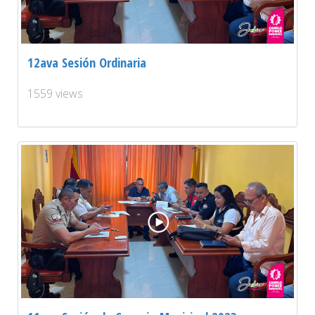
12ava Sesión Ordinaria
1559 views