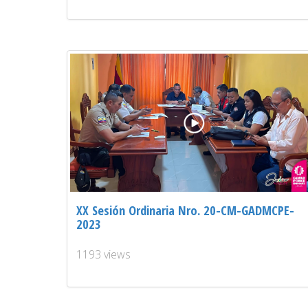
XX Sesión Ordinaria Nro. 20-CM-GADMCPE-
2023
1193 views