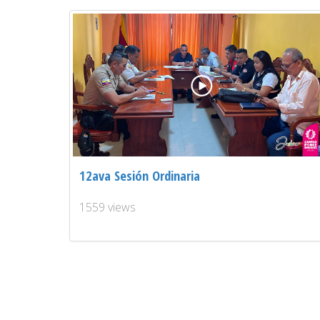
12ava Sesión Ordinaria
1559 views