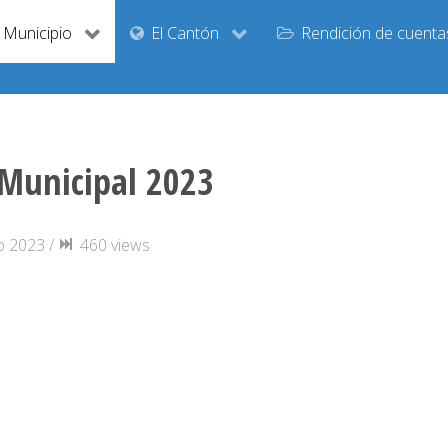
Municipio
El Cantón
Rendición de cuenta
 Municipal 2023
o 2023 /
460 views