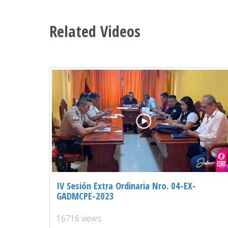
Related Videos
IV Sesión Extra Ordinaria Nro. 04-EX-
GADMCPE-2023
16716 views