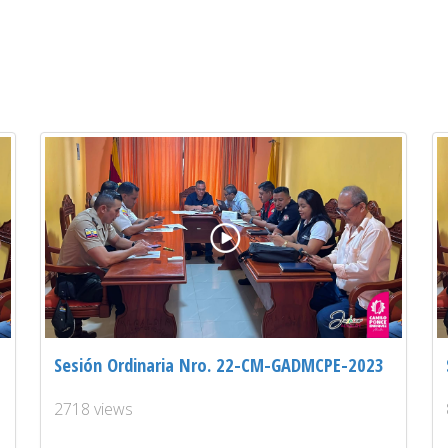
Sesión Ordinaria Nro. 22-CM-GADMCPE-2023
2718 views