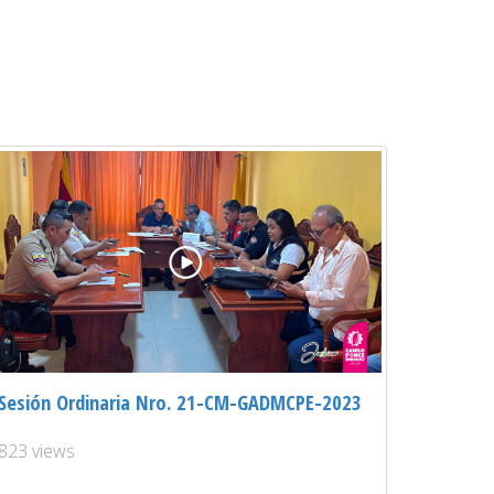
Sesión Ordinaria Nro. 21-CM-GADMCPE-2023
823 views