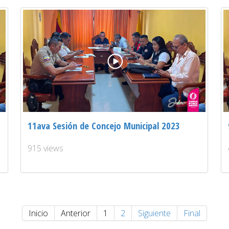
11ava Sesión de Concejo Municipal 2023
915 views
Inicio
Anterior
1
2
Siguiente
Final