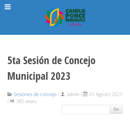
5ta Sesión de Concejo
Municipal 2023
Sesiones de concejo
/
admin
/
01 Agosto 2023
/
385 views
Go