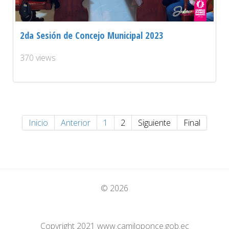
2da Sesión de Concejo Municipal 2023
370 views
Inicio
Anterior
1
2
Siguiente
Final
© 2026
Copyright 2021 www.camiloponce.gob.ec