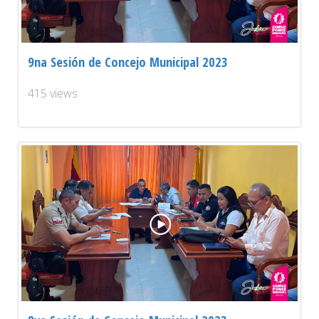
9na Sesión de Concejo Municipal 2023
415 views