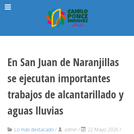
En San Juan de Naranjillas
se ejecutan importantes
trabajos de alcantarillado y
aguas lluvias
Lo más destacado
/
admin
/
22 Mayo 2026 /