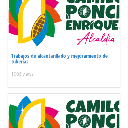
Trabajos de alcantarillado y mejoramiento de
tuberías
1906 views