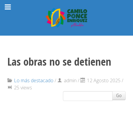
Las obras no se detienen
Lo más destacado
/
admin
/
12 Agosto 2025 /
25 views
Go