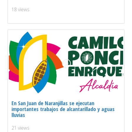
18 views
En San Juan de Naranjillas se ejecutan
importantes trabajos de alcantarillado y aguas
lluvias
21 views