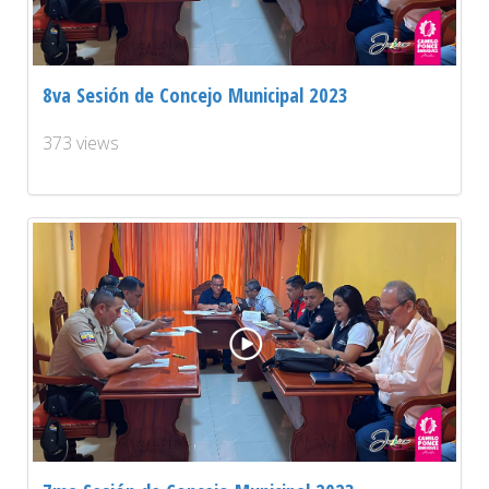
8va Sesión de Concejo Municipal 2023
373 views