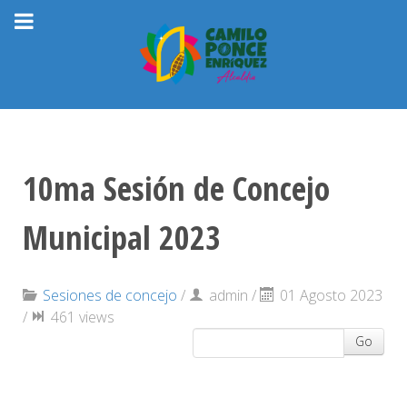
10ma Sesión de Concejo
Municipal 2023
Sesiones de concejo
/
admin
/
01 Agosto 2023
/
461 views
Go