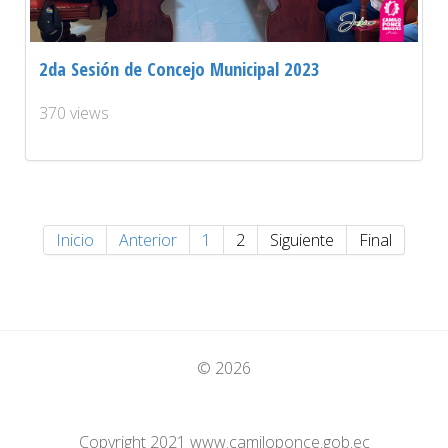
2da Sesión de Concejo Municipal 2023
370 views
Inicio
Anterior
1
2
Siguiente
Final
© 2026
Copyright 2021 www.camiloponce.gob.ec