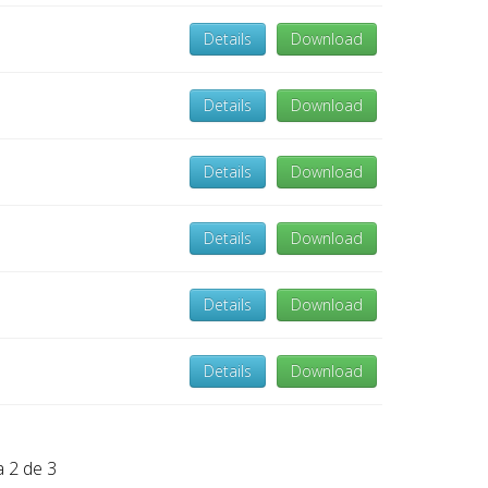
Details
Download
Details
Download
Details
Download
Details
Download
Details
Download
Details
Download
 2 de 3