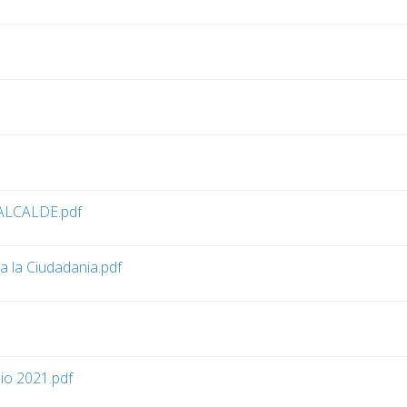
LCALDE.pdf
 la Ciudadania.pdf
io 2021.pdf