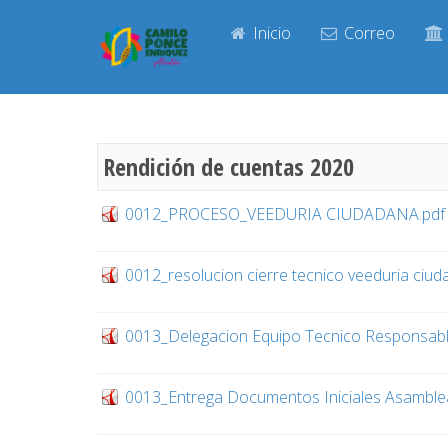
Inicio
Correo
Rendición de cuentas 2020
0012_PROCESO_VEEDURIA CIUDADANA.pdf
0012_resolucion cierre tecnico veeduria ciud
0013_Delegacion Equipo Tecnico Responsab
0013_Entrega Documentos Iniciales Asamblea