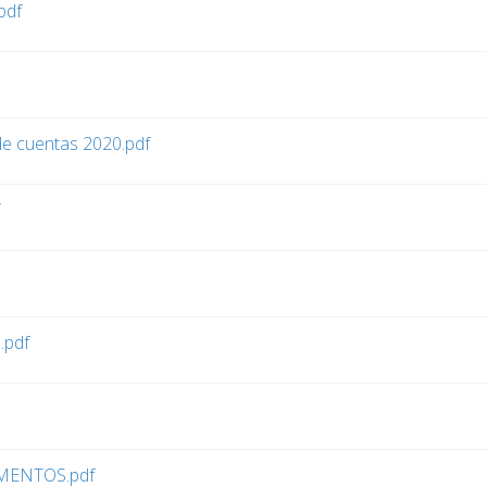
pdf
e cuentas 2020.pdf
.pdf
MENTOS.pdf