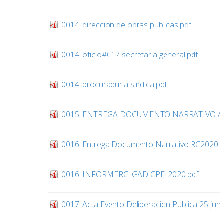
0014_direccion de obras publicas.pdf
0014_oficio#017 secretaria general.pdf
0014_procuraduria sindica.pdf
0015_ENTREGA DOCUMENTO NARRATIVO A
0016_Entrega Documento Narrativo RC2020 a
0016_INFORMERC_GAD CPE_2020.pdf
0017_Acta Evento Deliberacion Publica 25 jun