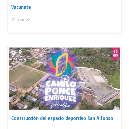
Vacunate
316 views
Construcción del espacio deportivo San Alfonso