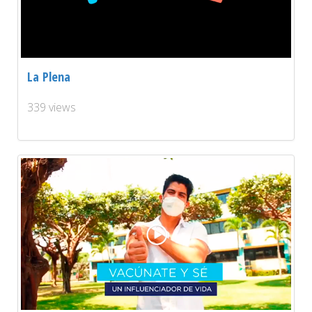
La Plena
339 views