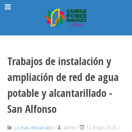
Trabajos de instalación y
ampliación de red de agua
potable y alcantarillado -
San Alfonso
Lo mas destacado
/
admin
/
12 Mayo 2025 /