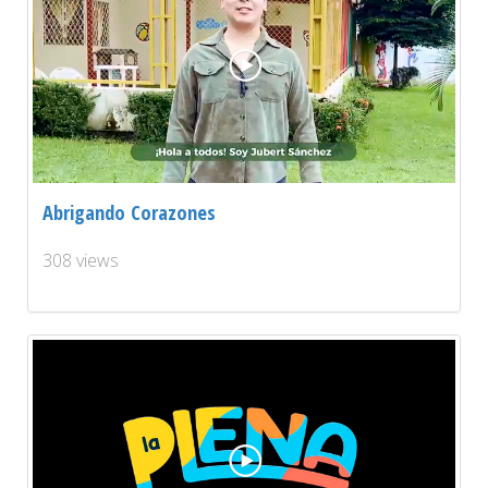
Abrigando Corazones
308 views